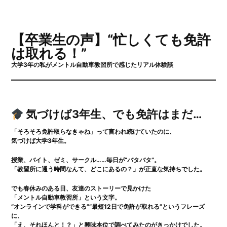
【卒業生の声】“忙しくても免許
は取れる！”
大学3年の私がメントル自動車教習所で感じたリアル体験談
気づけば3年生、でも免許はまだ…
「そろそろ免許取らなきゃね」って言われ続けていたのに、
気づけば大学3年生。
授業、バイト、ゼミ、サークル……毎日が“バタバタ”。
「教習所に通う時間なんて、どこにあるの？」が正直な気持ちでした。
でも春休みのある日、友達のストーリーで見かけた
「メントル自動車教習所」という文字。
“オンラインで学科ができる”“最短12日で免許が取れる”というフレーズ
に、
「え、それほんと！？」と興味本位で調べてみたのがきっかけでした。