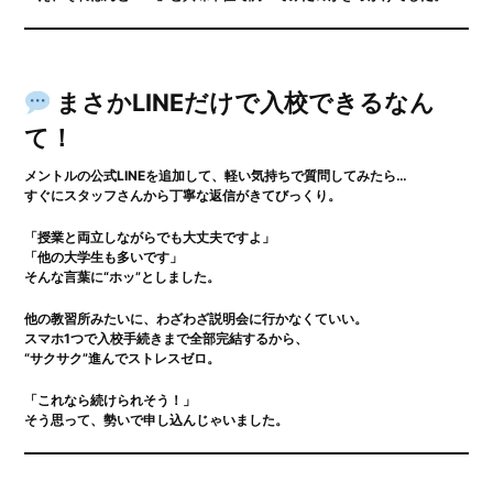
まさかLINEだけで入校できるなん
て！
メントルの公式LINEを追加して、軽い気持ちで質問してみたら…
すぐにスタッフさんから丁寧な返信がきてびっくり。
「授業と両立しながらでも大丈夫ですよ」
「他の大学生も多いです」
そんな言葉に“ホッ”としました。
他の教習所みたいに、わざわざ説明会に行かなくていい。
スマホ1つで入校手続きまで全部完結するから、
“サクサク”進んでストレスゼロ。
「これなら続けられそう！」
そう思って、勢いで申し込んじゃいました。