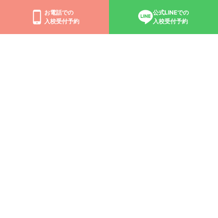
お電話での
公式LINEでの
入校受付予約
入校受付予約