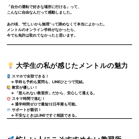
「自分の運転で好きな場所に行ける」って、
こんなに自由なんだって感動しました。
あの頃、“忙しいから無理”って諦めなくて本当によかった。
メントルのオンライン学科がなかったら、
今でも免許は取れてなかったと思います。
大学生の私が感じたメントルの魅力
スマホで全部できる！
→ 学科も予約も質問も、LINEひとつで完結。
教官が優しい！
→ 「怒られない教習所」だから、安心して通える。
スキマ時間で進む！
→ 通学時間ゼロで最短12日卒業も可能。
サポートが親切！
→ 不安なときはLINEですぐ相談できる。