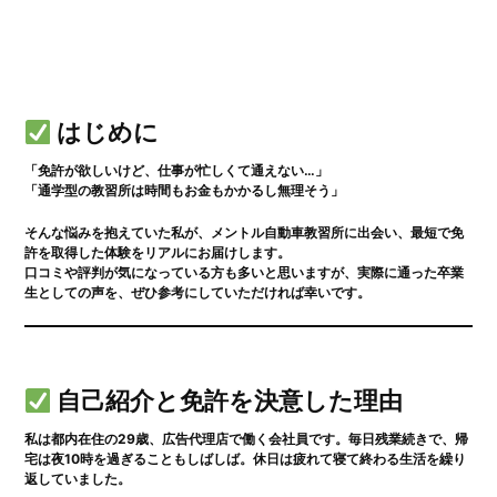
はじめに
「免許が欲しいけど、仕事が忙しくて通えない…」
「通学型の教習所は時間もお金もかかるし無理そう」
そんな悩みを抱えていた私が、
メントル自動車教習所
に出会い、最短で免
許を取得した体験をリアルにお届けします。
口コミや評判が気になっている方も多いと思いますが、実際に通った卒業
生としての声を、ぜひ参考にしていただければ幸いです。
自己紹介と免許を決意した理由
私は都内在住の29歳、広告代理店で働く会社員です。毎日残業続きで、帰
宅は夜10時を過ぎることもしばしば。休日は疲れて寝て終わる生活を繰り
返していました。