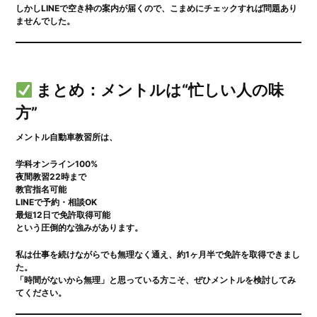
しかしLINEで空き枠の案内が届くので、こまめにチェックすれば問題あり
ませんでした。
まとめ：メントルは“忙しい人の味
方”
メントル自動車教習所は、
学科オンライン100%
夜間教習22時まで
教官指名可能
LINEで予約・相談OK
最短12日で免許取得可能
という圧倒的な強みがあります。
私は仕事を続けながらでも無理なく通え、約1ヶ月半で免許を取得できまし
た。
「時間がないから無理」と思っている方こそ、ぜひメントルを検討してみ
てください。