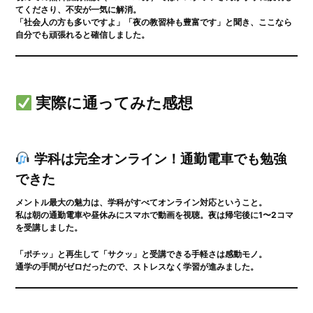
てくださり、不安が一気に解消。
「社会人の方も多いですよ」「夜の教習枠も豊富です」と聞き、ここなら
自分でも頑張れると確信しました。
実際に通ってみた感想
学科は完全オンライン！通勤電車でも勉強
できた
メントル最大の魅力は、
学科がすべてオンライン対応
ということ。
私は朝の通勤電車や昼休みにスマホで動画を視聴。夜は帰宅後に1〜2コマ
を受講しました。
「ポチッ」と再生して「サクッ」と受講できる手軽さは感動モノ。
通学の手間がゼロだったので、ストレスなく学習が進みました。