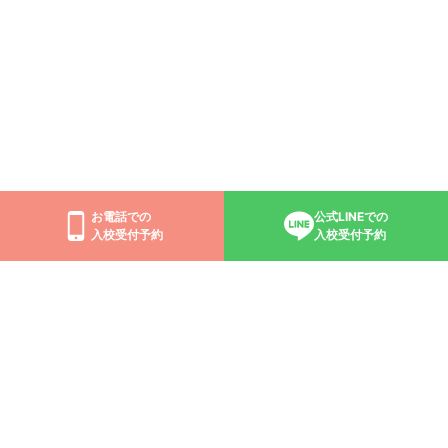
お電話での
公式LINEでの
入校受付予約
入校受付予約