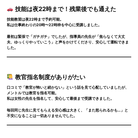
技能は夜22時まで！残業後でも通えた
技能教習は夜22時まで予約可能。
私は仕事終わりの20時〜22時枠を中心に受講しました。
最初は緊張で「ガチガチ」でしたが、指導員の先生が「焦らなくて大丈
夫、ゆっくりやっていこう」と声をかけてくださり、安心して運転できま
した。
教官指名制度がありがたい
口コミで「教官が怖いと続かない」という話を見て心配していましたが、
メントルでは
教官を指名可能
。
私は女性の先生を指名して、安心して最後まで受講できました。
毎回同じ先生に見てもらえる安心感は大きく、「また怒られるかも…」と
不安になることは一切ありませんでした。