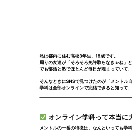
【卒業生の声】高校生で
インで取れた！メントル
18歳・女性
私は都内に住む高校3年生、18歳です。
周りの友達が「そろそろ免許取らなきゃね」
でも部活と塾でほとんど毎日が埋まっていて