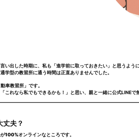
もAT限定免許がオンラ
自動車教習所体験談｜
2025.07.04
と言い出した時期に、私も「進学前に取っておきたい」と思うよう
、通学型の教習所に通う時間は正直ありませんでした。