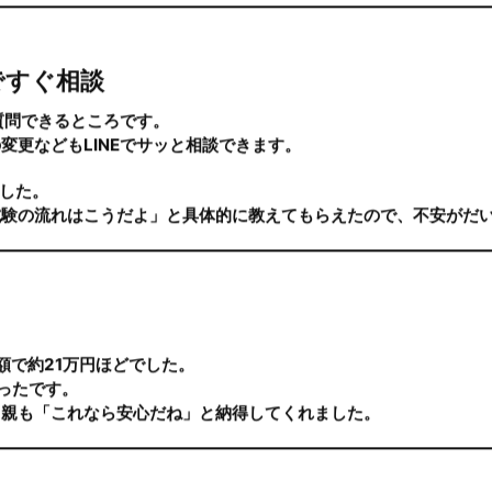
かったので「ATで十分」と思っていました。
平日の夕方や土日を使って受講しました。
忙しい学生さんでも部活帰りに通えるのが良いと思います。
は最初からずっと同じ女性教官を選びました。
が丁寧に教えてくれるので、安心して乗ることができました。
ですぐ相談
質問できるところです。
変更などもLINEでサッと相談できます。
した。
試験の流れはこうだよ」と具体的に教えてもらえたので、不安がだ