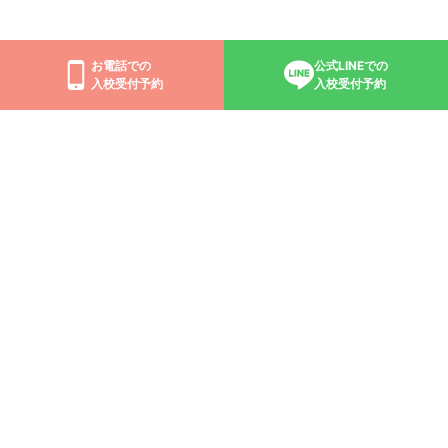
お電話での
公式LINEでの
入校受付予約
入校受付予約
L
I
N
E